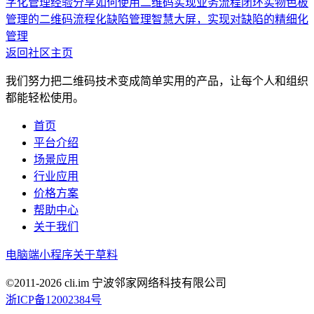
字化管理经验分享
如何使用二维码实现业务流程闭环
实物色板
管理的二维码流程化
缺陷管理智慧大屏，实现对缺陷的精细化
管理
返回社区主页
我们努力把二维码技术变成简单实用的产品，让每个人和组织
都能轻松使用。
首页
平台介绍
场景应用
行业应用
价格方案
帮助中心
关于我们
电脑端
小程序
关于草料
©2011-
2026
cli.im 宁波邻家网络科技有限公司
浙ICP备12002384号