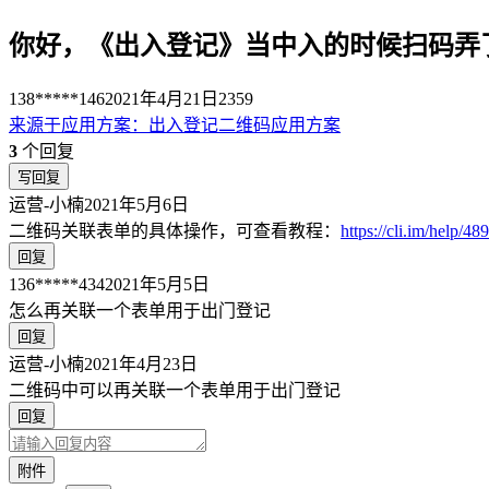
你好，《出入登记》当中入的时候扫码弄
138*****146
2021年4月21日
2359
来源于
应用方案
：
出入登记二维码应用方案
3
个回复
写回复
运营-小楠
2021年5月6日
二维码关联表单的具体操作，可查看教程：
https://cli.im/help/48
回复
136*****434
2021年5月5日
怎么再关联一个表单用于出门登记
回复
运营-小楠
2021年4月23日
二维码中可以再关联一个表单用于出门登记
回复
附件