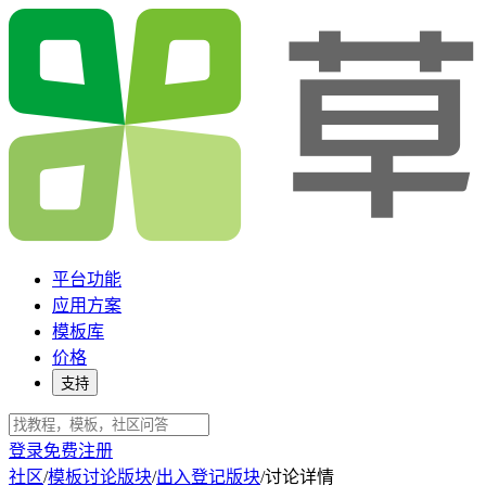
平台功能
应用方案
模板库
价格
支持
登录
免费注册
社区
/
模板讨论版块
/
出入登记版块
/
讨论详情