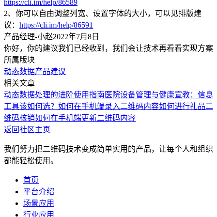
https://cli.im/help/86589
2、你可以自由调整列宽、设置字体的大小，可以见排版建
议：
https://cli.im/help/86591
产品经理-小赵
2022年7月8日
你好，你的建议我们已经收到，我们会让技术再看看实现方案
所属版块
动态数据
产品建议
相关文章
动态数据处理的进阶使用指南
医院设备管理与健康宣教：信息
工具该如何选？
如何在手机端录入二维码内容
如何进行礼品二
维码核销
如何在手机端更新二维码内容
返回社区主页
我们努力把二维码技术变成简单实用的产品，让每个人和组织
都能轻松使用。
首页
平台介绍
场景应用
行业应用