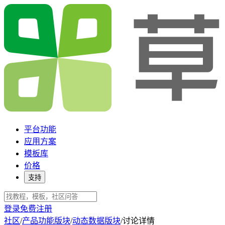
平台功能
应用方案
模板库
价格
支持
登录
免费注册
社区
/
产品功能版块
/
动态数据版块
/
讨论详情