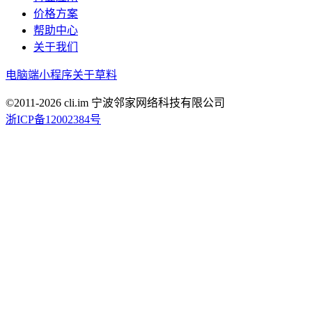
价格方案
帮助中心
关于我们
电脑端
小程序
关于草料
©2011-
2026
cli.im 宁波邻家网络科技有限公司
浙ICP备12002384号