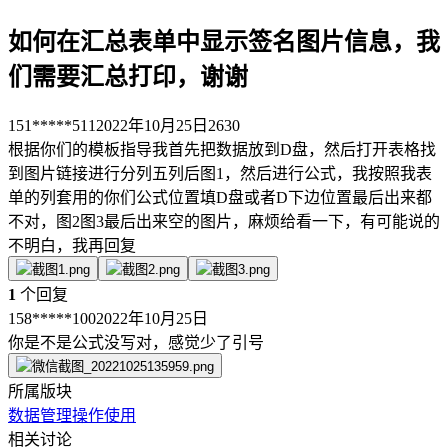
如何在汇总表单中显示签名图片信息，我
们需要汇总打印，谢谢
151*****511
2022年10月25日
2630
根据你们的模板指导我首先把数据放到D盘，然后打开表格找
到图片链接进行分列五列后图1，然后进行公式，我按照我表
单的列套用的你们公式位置填D盘或者D下边位置最后出来都
不对，图2图3最后出来空的图片，麻烦给看一下，有可能说的
不明白，我再回复
1
个回复
158*****100
2022年10月25日
你是不是公式没写对，感觉少了引号
所属版块
数据管理
操作使用
相关讨论