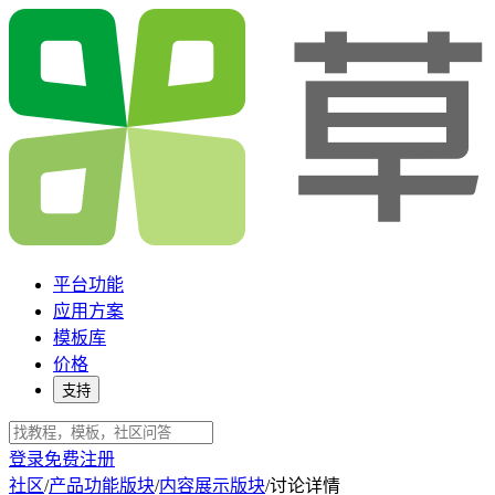
平台功能
应用方案
模板库
价格
支持
登录
免费注册
社区
/
产品功能版块
/
内容展示版块
/
讨论详情