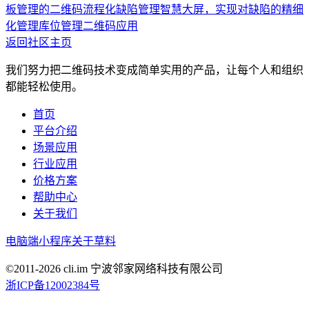
板管理的二维码流程化
缺陷管理智慧大屏，实现对缺陷的精细
化管理
库位管理二维码应用
返回社区主页
我们努力把二维码技术变成简单实用的产品，让每个人和组织
都能轻松使用。
首页
平台介绍
场景应用
行业应用
价格方案
帮助中心
关于我们
电脑端
小程序
关于草料
©2011-
2026
cli.im 宁波邻家网络科技有限公司
浙ICP备12002384号