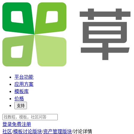
平台功能
应用方案
模板库
价格
支持
登录
免费注册
社区
/
模板讨论版块
/
资产管理版块
/
讨论详情