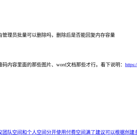
由管理员批量可以删除吗，删除后是否能回复内存容量
码内容里面的那些图片、word文档那些才行。看下说明：
https:
议团队空间和个人空间分开使用
付费空间满了
建议可以根据创建