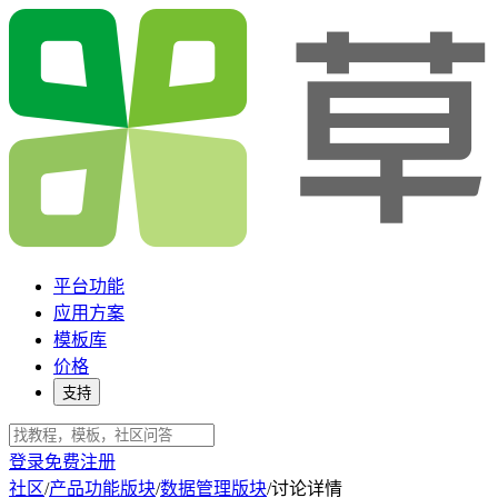
平台功能
应用方案
模板库
价格
支持
登录
免费注册
社区
/
产品功能版块
/
数据管理版块
/
讨论详情