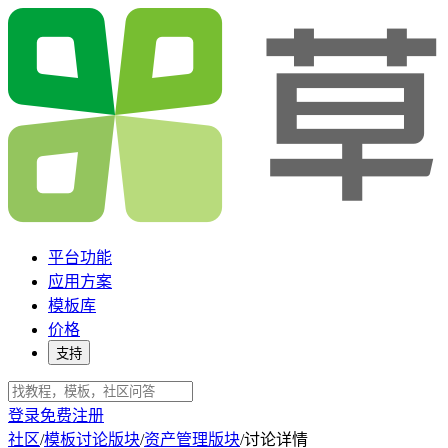
平台功能
应用方案
模板库
价格
支持
登录
免费注册
社区
/
模板讨论版块
/
资产管理版块
/
讨论详情