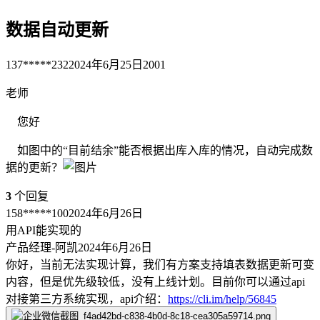
数据自动更新
137*****232
2024年6月25日
2001
老师
您好
如图中的“目前结余”能否根据出库入库的情况，自动完成数
据的更新？
3
个回复
158*****100
2024年6月26日
用API能实现的
产品经理-阿凯
2024年6月26日
你好，当前无法实现计算，我们有方案支持填表数据更新可变
内容，但是优先级较低，没有上线计划。目前你可以通过api
对接第三方系统实现，api介绍：
https://cli.im/help/56845