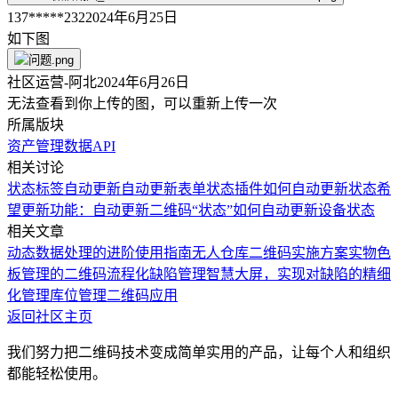
137*****232
2024年6月25日
如下图
社区运营-阿北
2024年6月26日
无法查看到你上传的图，可以重新上传一次
所属版块
资产管理
数据API
相关讨论
状态标签自动更新
自动更新表单状态
插件如何自动更新状态
希
望更新功能：自动更新二维码“状态”
如何自动更新设备状态
相关文章
动态数据处理的进阶使用指南
无人仓库二维码实施方案
实物色
板管理的二维码流程化
缺陷管理智慧大屏，实现对缺陷的精细
化管理
库位管理二维码应用
返回社区主页
我们努力把二维码技术变成简单实用的产品，让每个人和组织
都能轻松使用。