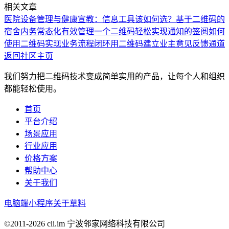
相关文章
医院设备管理与健康宣教：信息工具该如何选？
基于二维码的
宿舍内务常态化有效管理
一个二维码轻松实现通知的签阅
如何
使用二维码实现业务流程闭环
用二维码建立业主意见反馈通道
返回社区主页
我们努力把二维码技术变成简单实用的产品，让每个人和组织
都能轻松使用。
首页
平台介绍
场景应用
行业应用
价格方案
帮助中心
关于我们
电脑端
小程序
关于草料
©2011-
2026
cli.im 宁波邻家网络科技有限公司