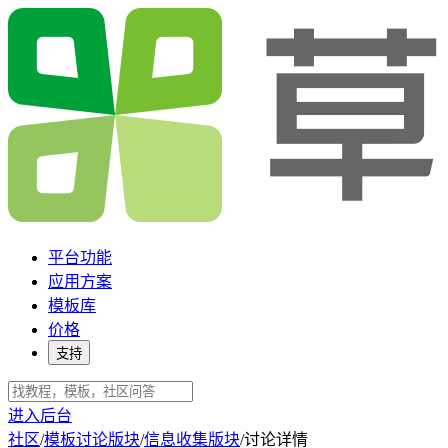
平台功能
应用方案
模板库
价格
支持
进入后台
社区
/
模板讨论版块
/
信息收集版块
/
讨论详情