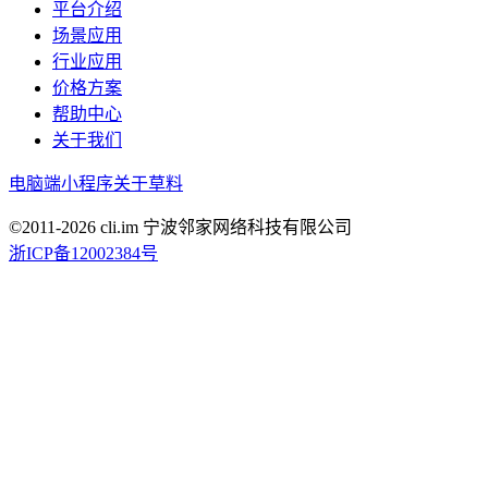
平台介绍
场景应用
行业应用
价格方案
帮助中心
关于我们
电脑端
小程序
关于草料
©2011-
2026
cli.im 宁波邻家网络科技有限公司
浙ICP备12002384号