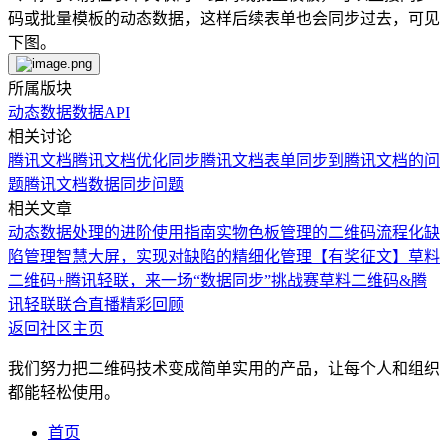
码或批量模板的动态数据，这样后续表单也会同步过去，可见
下图。
所属版块
动态数据
数据API
相关讨论
腾讯文档
腾讯文档优化
同步腾讯文档
表单同步到腾讯文档的问
题
腾讯文档数据同步问题
相关文章
动态数据处理的进阶使用指南
实物色板管理的二维码流程化
缺
陷管理智慧大屏，实现对缺陷的精细化管理
【有奖征文】草料
二维码+腾讯轻联，来一场“数据同步”挑战赛
草料二维码&腾
讯轻联联合直播精彩回顾
返回社区主页
我们努力把二维码技术变成简单实用的产品，让每个人和组织
都能轻松使用。
首页