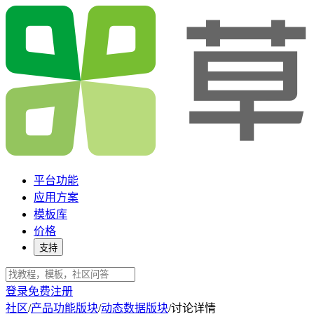
平台功能
应用方案
模板库
价格
支持
登录
免费注册
社区
/
产品功能版块
/
动态数据版块
/
讨论详情