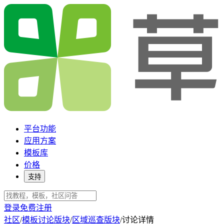
平台功能
应用方案
模板库
价格
支持
登录
免费注册
社区
/
模板讨论版块
/
区域巡查版块
/
讨论详情