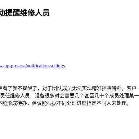
动提醒维修人员
ow-up-process/notification-settings
醒看了就不提醒了，对于团队成员无法实现精准提醒待办，客户
同责任维修人员，设备很多时会需要几个甚至几十个成员处理某
不能形成待办，建议能根据不同处理进度指定不同人来处理。