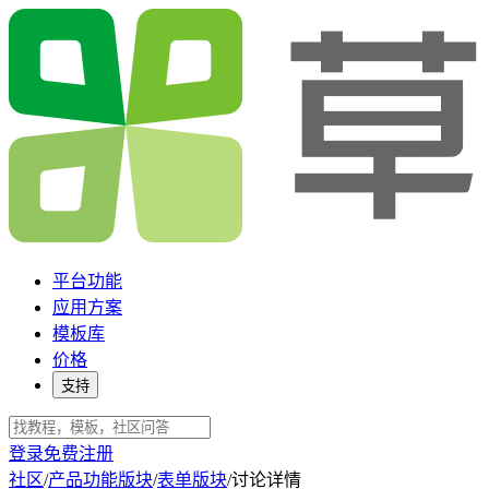
平台功能
应用方案
模板库
价格
支持
登录
免费注册
社区
/
产品功能版块
/
表单版块
/
讨论详情