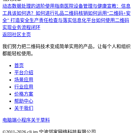
动态数据处理的进阶使用指南
医院设备管理与健康宣教：信息
工具该如何选？
如何进行礼品二维码核销
如何运用“二维码+安
全” 打造安全生产责任检查与落实信息化平台
如何使用二维码
实现业务流程闭环
返回社区主页
我们努力把二维码技术变成简单实用的产品，让每个人和组织
都能轻松使用。
首页
平台介绍
场景应用
行业应用
价格方案
帮助中心
关于我们
电脑端
小程序
关于草料
©2011-
2026
cli.im 宁波邻家网络科技有限公司