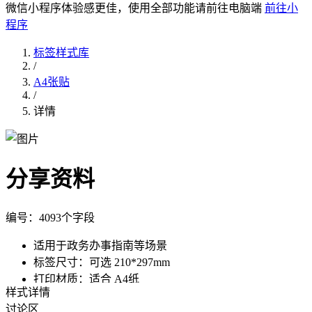
微信小程序体验感更佳，使用全部功能请前往电脑端
前往小
程序
标签样式库
/
A4张贴
/
详情
分享资料
编号：
409
3个字段
适用于政务办事指南等场景
标签尺寸：
可选
210*297mm
打印材质：
适合
A4纸
样式详情
讨论区
使用此样式，批量制作
调用API制作