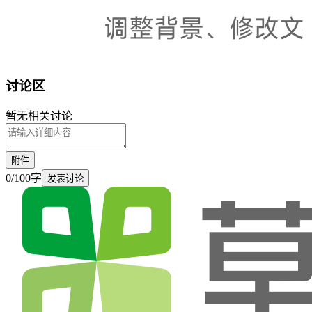
讨论区
暂无相关讨论
附件
0
/
100
字
发表讨论