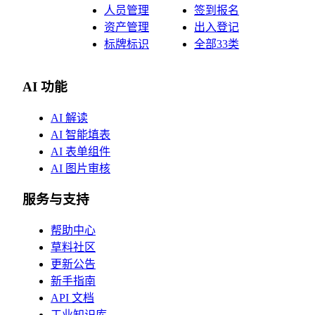
人员管理
签到报名
资产管理
出入登记
标牌标识
全部33类
AI 功能
AI 解读
AI 智能填表
AI 表单组件
AI 图片审核
服务与支持
帮助中心
草料社区
更新公告
新手指南
API 文档
工业知识库