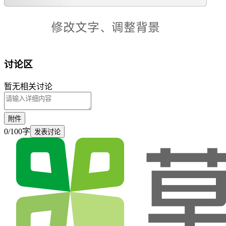
讨论区
暂无相关讨论
附件
0
/
100
字
发表讨论