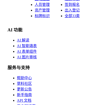
人员管理
签到报名
资产管理
出入登记
标牌标识
全部33类
AI 功能
AI 解读
AI 智能填表
AI 表单组件
AI 图片审核
服务与支持
帮助中心
草料社区
更新公告
新手指南
API 文档