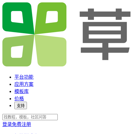
平台功能
应用方案
模板库
价格
支持
登录
免费注册