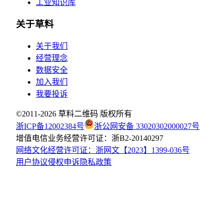
工业知识库
关于草料
关于我们
经营理念
数据安全
加入我们
我要投诉
©2011-
2026
草料二维码 版权所有
浙ICP备12002384号
浙公网安备 33020302000027号
增值电信业务经营许可证：浙B2-20140297
网络文化经营许可证：浙网文【2023】1399-036号
用户协议
侵权申诉
隐私政策