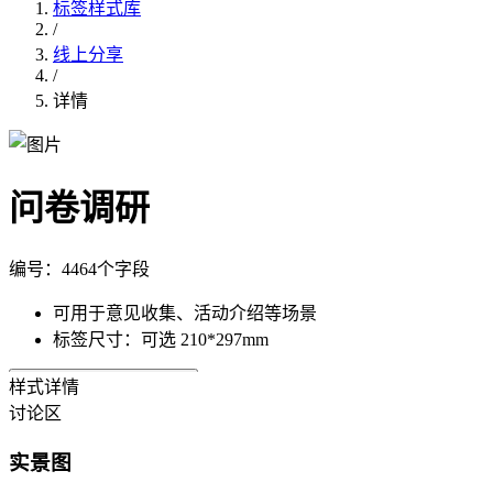
标签样式库
/
线上分享
/
详情
问卷调研
编号：
446
4个字段
可用于意见收集、活动介绍等场景
标签尺寸：
可选
210*297mm
样式详情
使用此样式，批量制作
调用API制作
讨论区
实景图