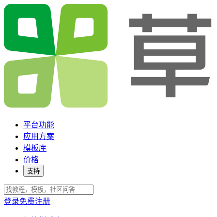
平台功能
应用方案
模板库
价格
支持
登录
免费注册