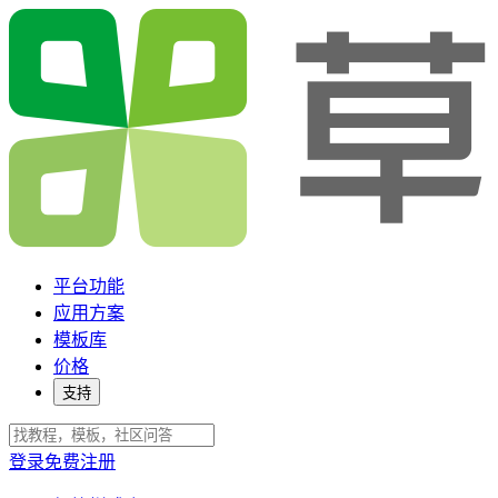
平台功能
应用方案
模板库
价格
支持
登录
免费注册