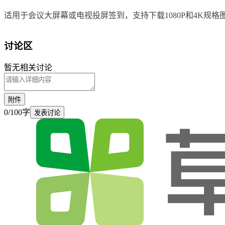
适用于会议大屏幕或电视投屏签到，支持下载1080P和4K规格
讨论区
暂无相关讨论
附件
0
/
100
字
发表讨论