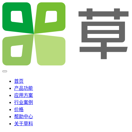
首页
产品功能
应用方案
行业案例
价格
帮助中心
关于草料