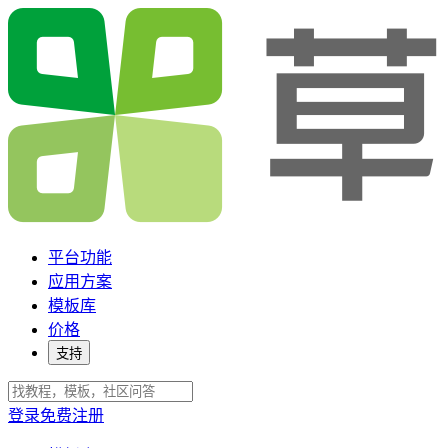
平台功能
应用方案
模板库
价格
支持
登录
免费注册