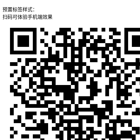
预置标签样式：
扫码可体验手机端效果