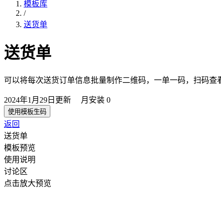
模板库
/
送货单
送货单
可以将每次送货订单信息批量制作二维码，一单一码，扫码查
2024年1月29日
更新
月安装
0
使用模板生码
返回
送货单
模板预览
使用说明
讨论区
点击放大预览