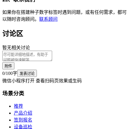
如果你在搭建种子数字标签时遇到问题，或有任何需求，都可
以随时咨询顾问。
联系顾问
讨论区
暂无相关讨论
附件
0
/
100
字
发表讨论
微信小程序打开 查看扫码页效果或生码
场景
分类
推荐
产品介绍
签到报名
设备巡检