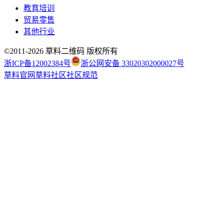
教育培训
贸易零售
其他行业
©2011-
2026
草料二维码 版权所有
浙ICP备12002384号
浙公网安备 33020302000027号
草料官网
草料社区
社区规范