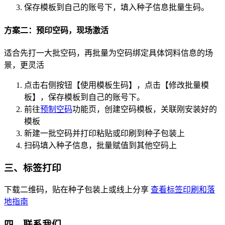
保存模板到自己的账号下，填入种子信息批量生码。
方案二：预印空码，现场激活
适合先打一大批空码，再批量为空码绑定具体饲料信息的场
景，更灵活
点击右侧按钮【使用模板生码】，点击【修改批量模
板】，保存模板到自己的账号下。
前往
预制空码
功能页，创建空码模板，关联刚安装好的
模板
新建一批空码并打印粘贴或印刷到种子包装上
扫码填入种子信息，批量赋值到其他空码上
三、标签打印
下载二维码，贴在种子包装上或线上分享
查看标签印刷和落
地指南
四、联系我们