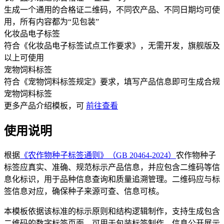
生成一个通用的合格证二维码，不同农产品、不同日期均可使
用，所有内容都为“见包装”
化妆品电子标签
符合《化妆品电子标签试点工作要求》，无需开发，旗舰版及
以上可使用
宠物饲料标签
符合《宠物饲料标签规定》要求，填写产品信息即可生成合规
宠物饲料标签
更多
产品介绍
模板，可
前往查看
使用说明
根据
《农作物种子标签通则》（GB 20464-2024）
农作物种子
标签应真实、准确、规范标示产品信息，并应包含二维码等信
息化标识，用于品种信息查询和质量追溯管理。二维码应与标
签信息对应，确保种子来源可查、信息可核。
本模板依据该标准的标示原则和结构逻辑制作，支持生成包含
二维码的数字标签页面，可用于包装标签制作、信息公开展示