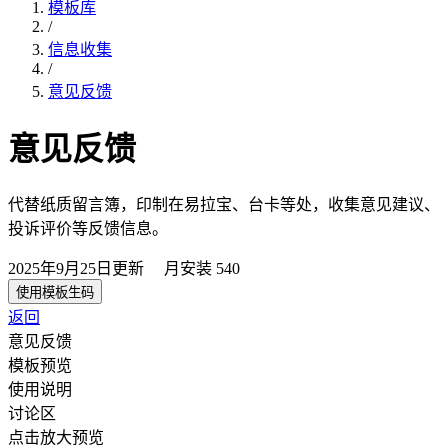
模板库
/
信息收集
/
意见反馈
意见反馈
代替纸质留言簿，印制在易拉宝、台卡等处，收集意见建议、
投诉评价等反馈信息。
2025年9月25日
更新
月安装
540
使用模板生码
返回
意见反馈
模板预览
使用说明
讨论区
点击放大预览