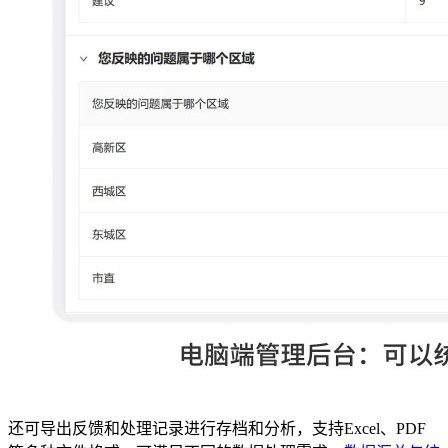
还可导出反馈和处理记录进行存档和分析，支持Excel、PDF