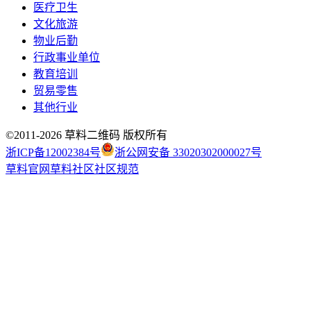
医疗卫生
文化旅游
物业后勤
行政事业单位
教育培训
贸易零售
其他行业
©2011-
2026
草料二维码 版权所有
浙ICP备12002384号
浙公网安备 33020302000027号
草料官网
草料社区
社区规范