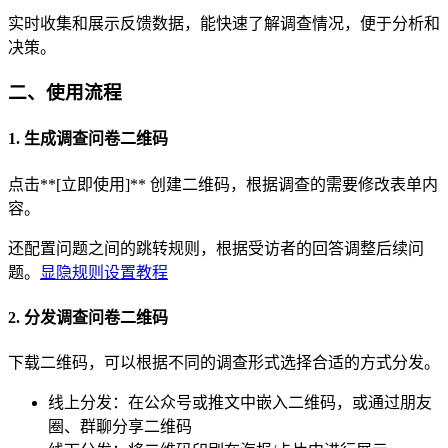
实时收集和展示反馈数据，能快速了解调查情况，便于分析和
决策。
二、使用流程
1. 生成调查问卷二维码
点击**[立即使用]** 创建二维码，根据调查的需要修改表单内
容。
还配置问题之间的跳转规则，根据受访者的回答调整后续问
题。
显隐规则设置教程
2. 分发调查问卷二维码
下载二维码，可以根据不同的调查形式选择合适的方式分发。
线上分发：在公众号或推文中嵌入二维码，或通过朋友
圈、群聊分享二维码