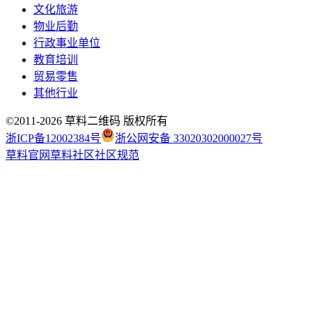
文化旅游
物业后勤
行政事业单位
教育培训
贸易零售
其他行业
©2011-
2026
草料二维码 版权所有
浙ICP备12002384号
浙公网安备 33020302000027号
草料官网
草料社区
社区规范