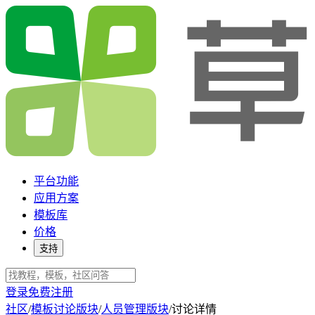
平台功能
应用方案
模板库
价格
支持
登录
免费注册
社区
/
模板讨论版块
/
人员管理版块
/
讨论详情