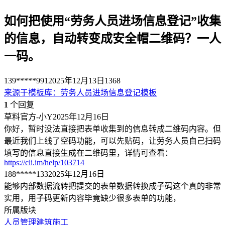
如何把使用“劳务人员进场信息登记”收集
的信息，自动转变成安全帽二维码？一人
一码。
139*****991
2025年12月13日
1368
来源于
模板库
：
劳务人员进场信息登记模板
1
个回复
草料官方-小Y
2025年12月16日
你好，暂时没法直接把表单收集到的信息转成二维码内容。但
最近我们上线了空码功能，可以先贴码，让劳务人员自己扫码
填写的信息直接生成在二维码里，详情可查看：
https://cli.im/help/103714
188*****133
2025年12月16日
能够内部数据流转把提交的表单数据转换成子码这个真的非常
实用，用子码更新内容毕竟缺少很多表单的功能，
所属版块
人员管理
建筑施工