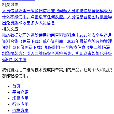
相关讨论
人员信息收集
一码多扫信息登记问题
人员来访信息登记模板为
什么不能使用，点击没有任何反应。
人员信息登记图片批量导
出
免费版能收集多少人员信息
相关文章
动态数据处理的进阶使用指南
草料资料库丨2023年安全生产月
资料合集（免费下载）
草料资料库丨2023年最新危险废物管理
资料（210份免费下载）
如何制作一个防疫信息收集二维码
深
圳华丽装饰：引入二维码安全巡检系统，实现巡查智能化升级
返回社区主页
我们努力把二维码技术变成简单实用的产品，让每个人和组织
都能轻松使用。
首页
平台介绍
场景应用
行业应用
价格方案