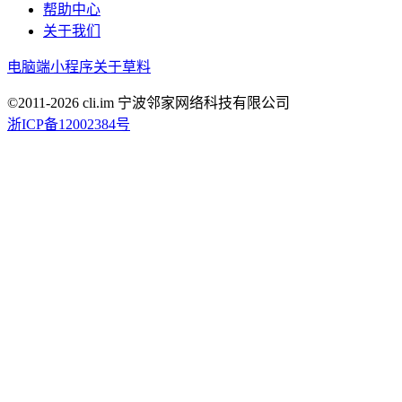
帮助中心
关于我们
电脑端
小程序
关于草料
©2011-
2026
cli.im 宁波邻家网络科技有限公司
浙ICP备12002384号