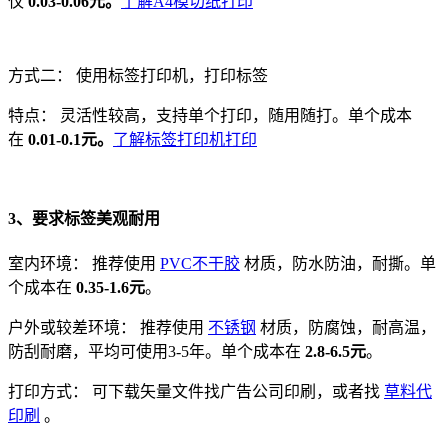
仅
0.03-0.06元。
了解A4模切纸打印
方式二： 使用标签打印机，打印标签
特点：
灵活性较高，支持单个打印，随用随打。单个成本
在
0.01-0.1元。
了解标签打印机打印
3、要求标签美观耐用
室内环境：
推荐使用
PVC不干胶
材质，防水防油，耐撕。单
个成本在
0.35-1.6元
。
户外或较差环境： 推荐使用
不锈钢
材质，防腐蚀，耐高温，
防刮耐磨，平均可使用3-5年。单个成本在
2.8-6.5元
。
打印方式： 可下载矢量文件找广告公司印刷，或者找
草料代
印刷
。