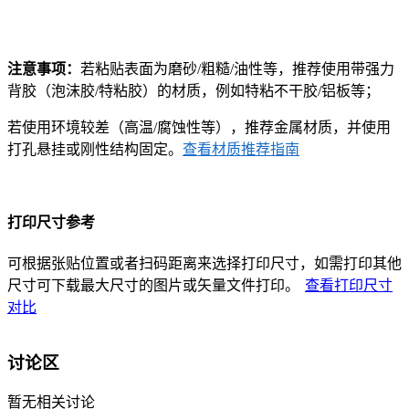
注意事项：
若粘贴表面为磨砂/粗糙/油性等，推荐使用带强力
背胶（泡沫胶/特粘胶）的材质，例如特粘不干胶/铝板等；
若使用环境较差（高温/腐蚀性等），推荐金属材质，并使用
打孔悬挂或刚性结构固定。
查看材质推荐指南
打印尺寸参考
可根据张贴位置或者扫码距离来选择打印尺寸，如需打印其他
尺寸可下载最大尺寸的图片或矢量文件打印。
查看打印尺寸
对比
讨论区
暂无相关讨论