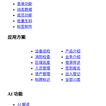
表单功能
动态数据
成员功能
批量生码
标签制作
应用方案
设备巡检
产品介绍
消防检查
业务介绍
区域巡查
旅游导览
人员管理
签到报名
资产管理
出入登记
标牌标识
全部33类
AI 功能
AI 解读