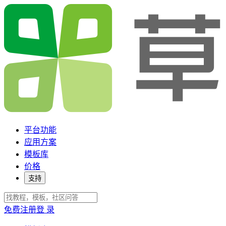
平台功能
应用方案
模板库
价格
支持
免费注册
登 录