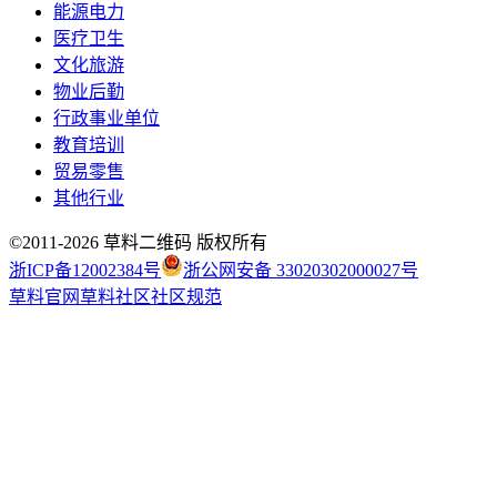
能源电力
医疗卫生
文化旅游
物业后勤
行政事业单位
教育培训
贸易零售
其他行业
©2011-
2026
草料二维码 版权所有
浙ICP备12002384号
浙公网安备 33020302000027号
草料官网
草料社区
社区规范