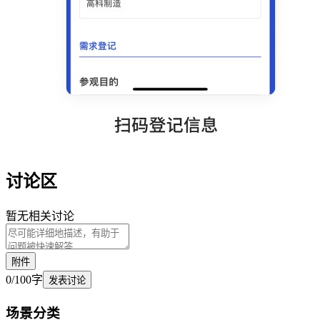
讨论区
暂无相关讨论
附件
0
/
100
字
发表讨论
场景
分类