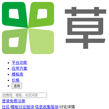
平台功能
应用方案
模板库
价格
支持
登录
免费注册
社区
/
模板讨论版块
/
信息收集版块
/
讨论详情