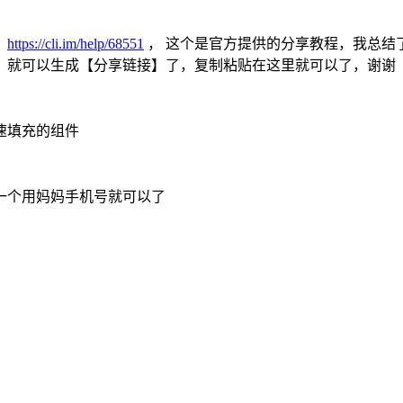
，
https://cli.im/help/68551
， 这个是官方提供的分享教程，我总结
，就可以生成【分享链接】了，复制粘贴在这里就可以了，谢谢
速填充的组件
一个用妈妈手机号就可以了