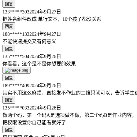
回复
133*****303
2024年9月27日
把姓名组件改成 单行文本，10个孩子都没关系
回复
188*****133
2024年9月27日
不能快速提交又有何意义
回复
135*****504
2024年9月26日
你看看，这个是不是你想要的效果
回复
189*****409
2024年9月26日
其实不用这么麻烦，直接发不作业的二维码就可以，告诉学生
回复
135*****033
2024年9月26日
做两个码，第一个码A是选项做不做，第二个码B是作业内容，
把权限设置你自己能看就好了
回复