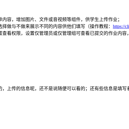
表单内容，增加图片、文件或音视频等组件，供学生上传作业；
生选择做与不做来展示不同的内容供他们填写（操作教程：
https://c
设置查看权限，设置仅管理员或仅管理组可查看已提交的作业内
的，上传的信息呢，还不是说随便可以看的；还有些信息是填写