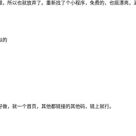
题，所以也就放弃了。重新找了个小程序，免费的，也挺漂亮，
似的
好做，就一个首页，其他都链接的其他码，链上就行。