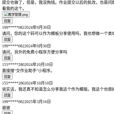
提交也做了，但是，我没掏钱。作业提交以后的批改，也是问
看我的这个。
回复
199*****082
2024年9月30日
请问，您的这个码可以作为模板分享使用吗，我也想做一个类
回复
199*****082
2024年9月30日
请问，另外的免费小程序方便分享吗
回复
155*****280
2024年10月10日
直接搜“交作业助手”小程序。
回复
155*****280
2024年10月10日
说实话，我还真不知道怎么分享我这个作为模版。我这个也很
回复
199*****082
2025年3月16日
谢谢
回复