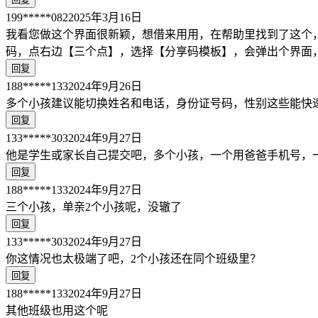
199*****082
2025年3月16日
我看您做这个界面很新颖，想借来用用，在帮助里找到了这个
码，点右边【三个点】，选择【分享码模板】，会弹出个界面
回复
188*****133
2024年9月26日
多个小孩建议能切换姓名和电话，身份证号码，性别这些能快
回复
133*****303
2024年9月27日
他是学生或家长自己提交吧，多个小孩，一个用爸爸手机号，
回复
188*****133
2024年9月27日
三个小孩，单亲2个小孩呢，没辙了
回复
133*****303
2024年9月27日
你这情况也太极端了吧，2个小孩还在同个班级里？
回复
188*****133
2024年9月27日
其他班级也用这个呢