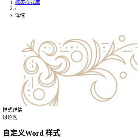
标签样式库
/
详情
样式详情
讨论区
自定义Word 样式