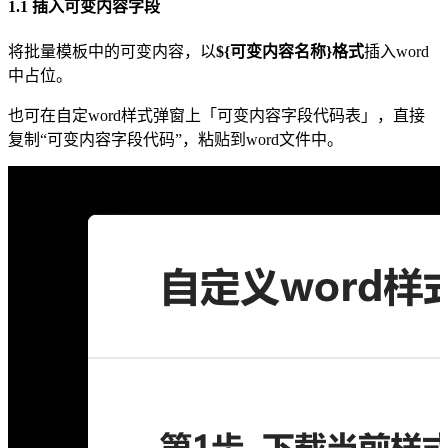
1.1 插入可变内容字段
将批量模板中的可变内容，以
${可变内容名称}格式
插入word
中占位。
也可在自定word样式弹窗上「可变内容字段代码表」，直接
复制“可变内容字段代码”，粘贴到word文件中。