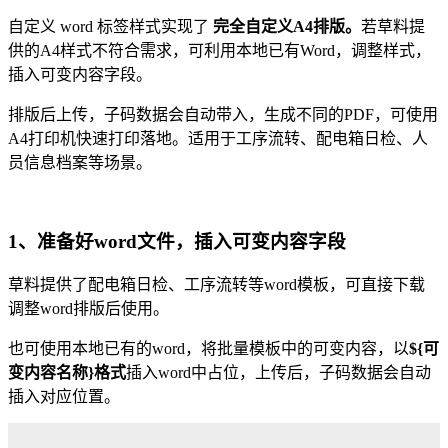
自定义 word 标签样式实现了
完全自定义A4排版。
若草料提
供的A4样式不符合需求，可利用本地已有Word，调整样式，
插入可变内容字段。
排版后上传，子码数据会自动带入，生成不同的PDF，可使用
A4打印机快速打印落地。适用于工序流转、配电箱日检、人
员信息档案等场景。
1、准备好word文件，插入可变内容字段
草料提供了配电箱日检、工序流转等word模板，可直接下载
调整word排版后使用。
也可使用本地已有的word，将批量模板中的可变内容，以
${可
变内容名称}格式
插入word中占位，上传后，子码数据会自动
插入对应位置。