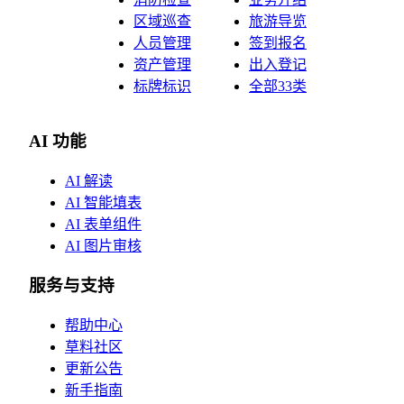
区域巡查
旅游导览
人员管理
签到报名
资产管理
出入登记
标牌标识
全部33类
AI 功能
AI 解读
AI 智能填表
AI 表单组件
AI 图片审核
服务与支持
帮助中心
草料社区
更新公告
新手指南