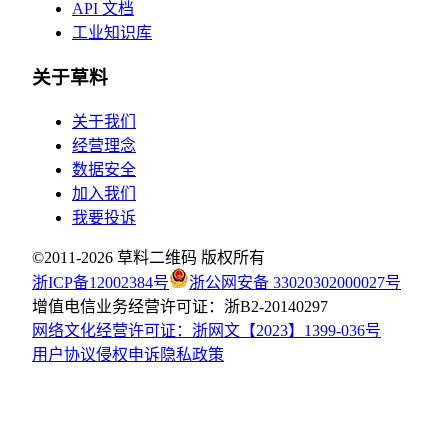
API 文档
工业知识库
关于草料
关于我们
经营理念
数据安全
加入我们
我要投诉
©2011-
2026
草料二维码 版权所有
浙ICP备12002384号
浙公网安备 33020302000027号
增值电信业务经营许可证：浙B2-20140297
网络文化经营许可证：浙网文【2023】1399-036号
用户协议
侵权申诉
隐私政策