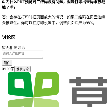
6. 为什么PDF预览时二维码没有问题，但是打印出来码眼被裁
掉了呢？
答：会存在打印时把页面放大的情况，如果二维码在页面边缘
会被遮住。你可以在打印设置中，调整页面适应为98%。
讨论区
暂无相关讨论
附件
0
/
100
字
发表讨论