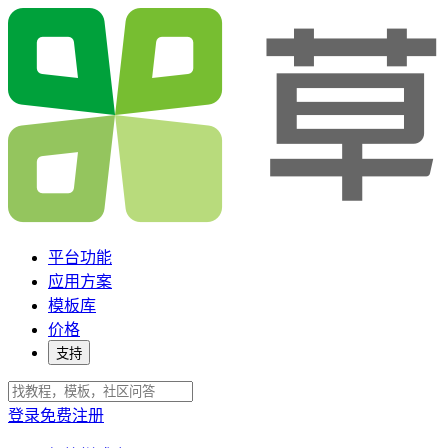
平台功能
应用方案
模板库
价格
支持
登录
免费注册