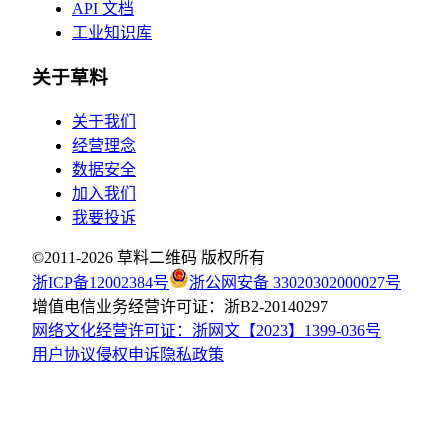
API 文档
工业知识库
关于草料
关于我们
经营理念
数据安全
加入我们
我要投诉
©2011-
2026
草料二维码 版权所有
浙ICP备12002384号
浙公网安备 33020302000027号
增值电信业务经营许可证：浙B2-20140297
网络文化经营许可证：浙网文【2023】1399-036号
用户协议
侵权申诉
隐私政策