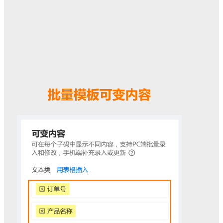
工序流转卡
编号：
624
适用于工序流转、工序记录等场景
可下载word模板，自定义调整位置
插入字段代码后上传，子码内容会自动填入
使用此样式，批量制作
调用API制作