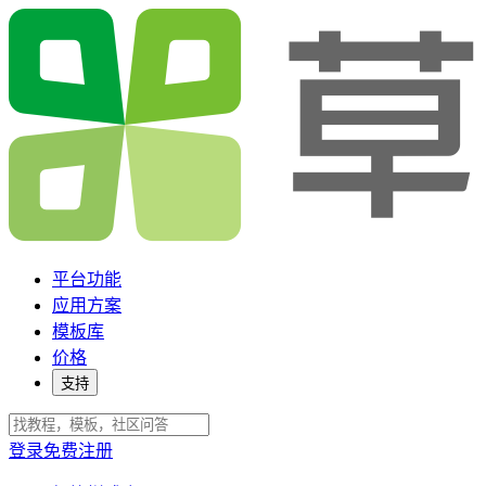
平台功能
应用方案
模板库
价格
支持
登录
免费注册