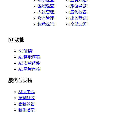
区域巡查
旅游导览
人员管理
签到报名
资产管理
出入登记
标牌标识
全部33类
AI 功能
AI 解读
AI 智能填表
AI 表单组件
AI 图片审核
服务与支持
帮助中心
草料社区
更新公告
新手指南