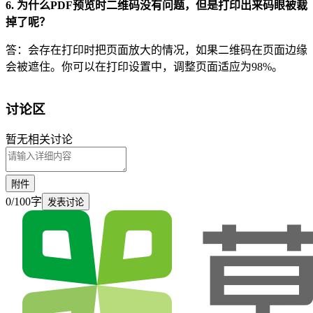
6. 为什么PDF预览时二维码没有问题，但是打印出来码眼被裁
掉了呢？
答：会存在打印时把页面放大的情况，如果二维码在页面边缘
会被遮住。你可以在打印设置中，调整页面适应为98%。
讨论区
暂无相关讨论
附件
0
/
100
字
发表讨论