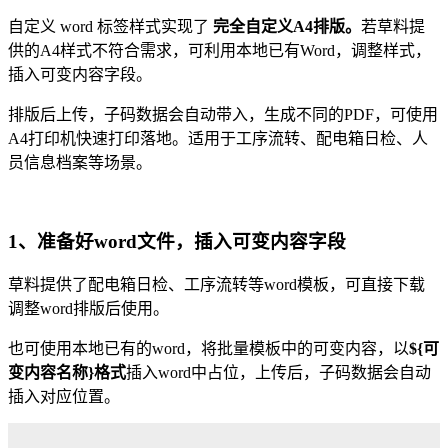
自定义 word 标签样式实现了
完全自定义A4排版。
若草料提
供的A4样式不符合需求，可利用本地已有Word，调整样式，
插入可变内容字段。
排版后上传，子码数据会自动带入，生成不同的PDF，可使用
A4打印机快速打印落地。适用于工序流转、配电箱日检、人
员信息档案等场景。
1、准备好word文件，插入可变内容字段
草料提供了配电箱日检、工序流转等word模板，可直接下载
调整word排版后使用。
也可使用本地已有的word，将批量模板中的可变内容，以
${可
变内容名称}格式
插入word中占位，上传后，子码数据会自动
插入对应位置。