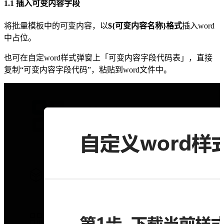
1.1 插入可变内容字段
将批量模板中的可变内容，以
${可变内容名称}格式
插入word
中占位。
也可在自定word样式弹窗上「可变内容字段代码表」，直接
复制“可变内容字段代码”，粘贴到word文件中。