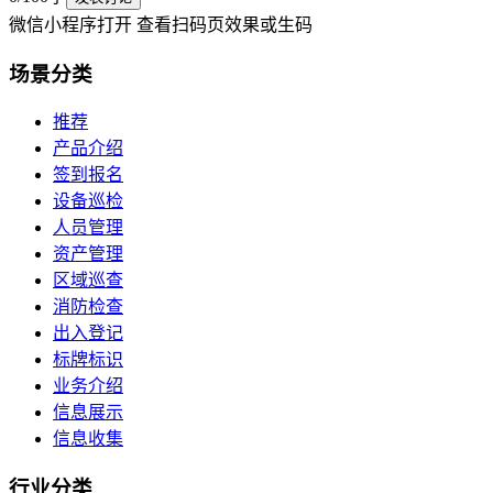
微信小程序打开 查看扫码页效果或生码
场景
分类
推荐
产品介绍
签到报名
设备巡检
人员管理
资产管理
区域巡查
消防检查
出入登记
标牌标识
业务介绍
信息展示
信息收集
行业
分类