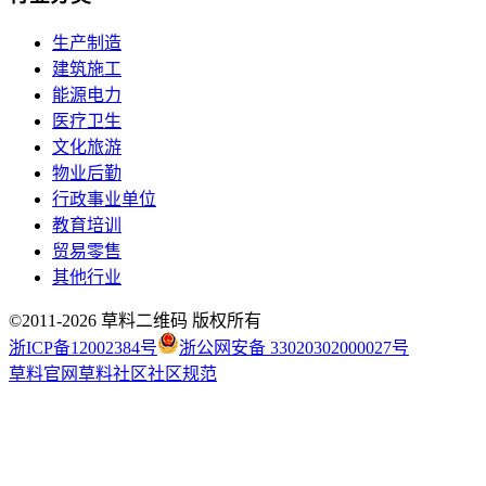
生产制造
建筑施工
能源电力
医疗卫生
文化旅游
物业后勤
行政事业单位
教育培训
贸易零售
其他行业
©2011-
2026
草料二维码 版权所有
浙ICP备12002384号
浙公网安备 33020302000027号
草料官网
草料社区
社区规范