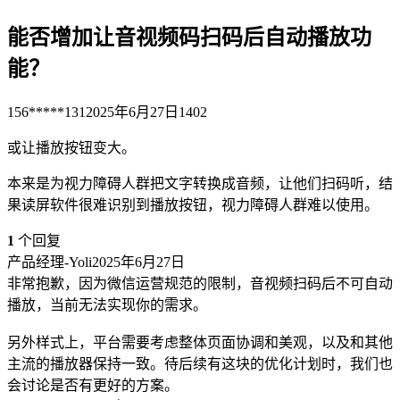
能否增加让音视频码扫码后自动播放功
能？
156*****131
2025年6月27日
1402
或让播放按钮变大。
本来是为视力障碍人群把文字转换成音频，让他们扫码听，结
果读屏软件很难识别到播放按钮，视力障碍人群难以使用。
1
个回复
产品经理-Yoli
2025年6月27日
非常抱歉，因为微信运营规范的限制，音视频扫码后不可自动
播放，当前无法实现你的需求。
另外样式上，平台需要考虑整体页面协调和美观，以及和其他
主流的播放器保持一致。待后续有这块的优化计划时，我们也
会讨论是否有更好的方案。