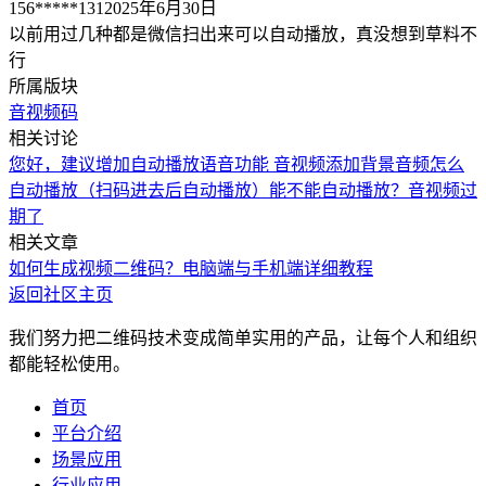
156*****131
2025年6月30日
以前用过几种都是微信扫出来可以自动播放，真没想到草料不
行
所属版块
音视频码
相关讨论
您好，建议增加自动播放语音功能
音视频
添加背景音频怎么
自动播放（扫码进去后自动播放）
能不能自动播放？
音视频过
期了
相关文章
如何生成视频二维码？电脑端与手机端详细教程
返回社区主页
我们努力把二维码技术变成简单实用的产品，让每个人和组织
都能轻松使用。
首页
平台介绍
场景应用
行业应用