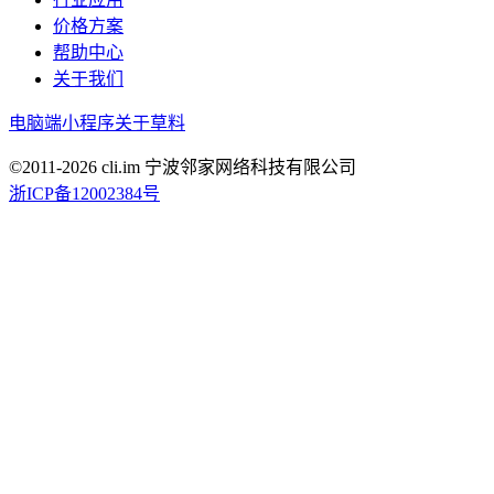
价格方案
帮助中心
关于我们
电脑端
小程序
关于草料
©2011-
2026
cli.im 宁波邻家网络科技有限公司
浙ICP备12002384号