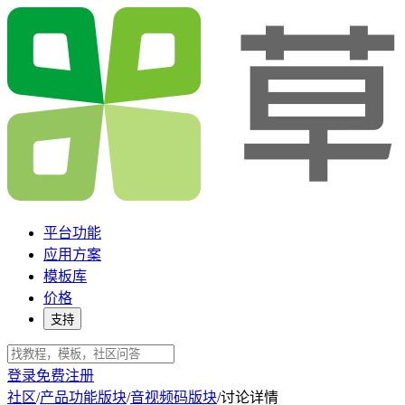
平台功能
应用方案
模板库
价格
支持
登录
免费注册
社区
/
产品功能版块
/
音视频码版块
/
讨论详情