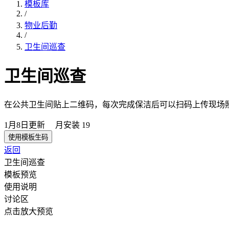
模板库
/
物业后勤
/
卫生间巡查
卫生间巡查
在公共卫生间贴上二维码，每次完成保洁后可以扫码上传现场
1月8日
更新
月安装
19
使用模板生码
返回
卫生间巡查
模板预览
使用说明
讨论区
点击放大预览