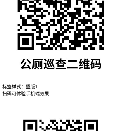
标签样式：
竖版1
扫码可体验手机端效果