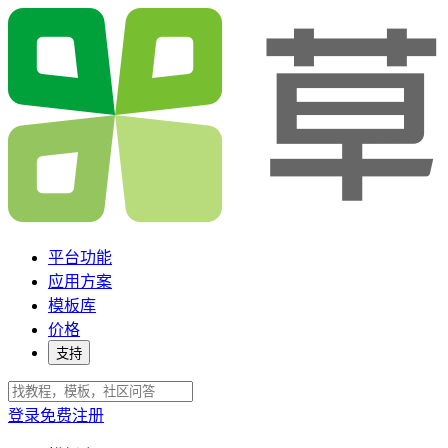
平台功能
应用方案
模板库
价格
支持
登录
免费注册