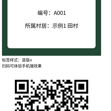
标签样式：
竖版4
扫码可体验手机端效果