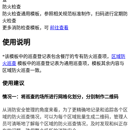
防火检查
防火检查通用模板，参照相关规范标准制作，扫码进行定期防
火检查
更多
消防检查
模板，可
前往查看
使用说明
*该模板中的巡查登记表包含餐厅的专有防火巡查项，
区域防
火巡查
模板中的巡查登记表为通用巡查项，模板其余内容与
区域防火巡查一致。
使用建议
情况一：将巡查的场所进行网格化划分，分别制作二维码
从消防安全管理的角度来看，为了更精确地记录和追踪各个区
域的防火巡查情况，可以为每个区域批量生成二维码，管理人
员可清晰地了解每个区域的防火巡查情况，及时发现和纠正存