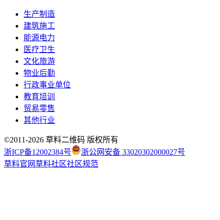
生产制造
建筑施工
能源电力
医疗卫生
文化旅游
物业后勤
行政事业单位
教育培训
贸易零售
其他行业
©2011-
2026
草料二维码 版权所有
浙ICP备12002384号
浙公网安备 33020302000027号
草料官网
草料社区
社区规范