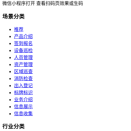
微信小程序打开 查看扫码页效果或生码
场景
分类
推荐
产品介绍
签到报名
设备巡检
人员管理
资产管理
区域巡查
消防检查
出入登记
标牌标识
业务介绍
信息展示
信息收集
行业
分类