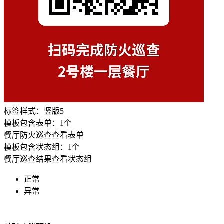
标签样式：
竖版5
模板包含表单：
1
个
餐厅防火巡查
查看表单
模板包含状态组：
1
个
餐厅巡查结果
查看状态组
正常
异常