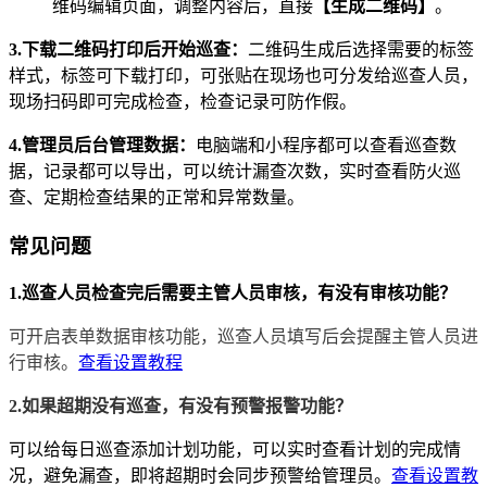
维码编辑页面，调整内容后，直接
【生成二维码】
。
3.下载二维码打印后开始巡查：
二维码生成后选择需要的标签
样式，标签可下载打印，可张贴在现场也可分发给巡查人员，
现场扫码即可完成检查，检查记录可防作假。
4.管理员后台管理数据：
电脑端和小程序都可以查看巡查数
据，记录都可以导出，可以统计漏查次数，实时查看防火巡
查、定期检查结果的正常和异常数量。
常见问题
1.巡查人员检查完后需要主管人员审核，有没有审核功能？
可开启表单数据审核功能，巡查人员填写后会提醒主管人员进
行审核。
查看设置教程
2.如果超期没有巡查，有没有预警报警功能？
可以给每日巡查添加计划功能，可以实时查看计划的完成情
况，避免漏查，即将超期时会同步预警给管理员。
查看设置教