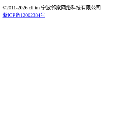
©2011-
2026
cli.im 宁波邻家网络科技有限公司
浙ICP备12002384号