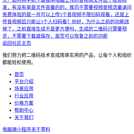
久？
如何用手机下载我用电脑上传的音视频文件
这个收费标
准，有没有单是文件容量的的，我司不需要视频音频流量
请问
免费体验的是一共可以上传5个音视频不限扫码观看，还是上
传音视频后只能让5个人扫码看？
你好，为什么之前的功能改
掉了，之前直接生成不是更方便吗，生成的二维码只需要预
览，不需要下载或保存，是否可以恢复之前的功能
返回社区主页
我们努力把二维码技术变成简单实用的产品，让每个人和组织
都能轻松使用。
首页
平台介绍
场景应用
行业应用
价格方案
帮助中心
关于我们
电脑端
小程序
关于草料