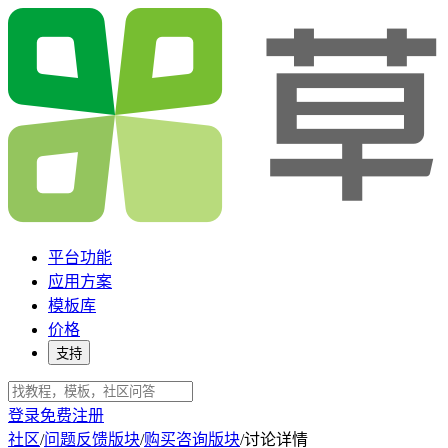
平台功能
应用方案
模板库
价格
支持
登录
免费注册
社区
/
问题反馈版块
/
购买咨询版块
/
讨论详情