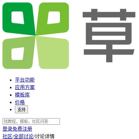
平台功能
应用方案
模板库
价格
支持
登录
免费注册
社区
/
全部讨论
/
讨论详情