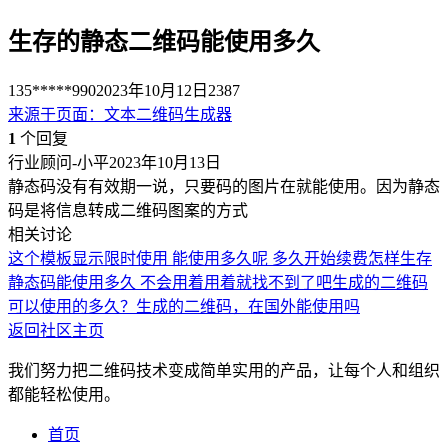
生存的静态二维码能使用多久
135*****990
2023年10月12日
2387
来源于
页面
：
文本二维码生成器
1
个回复
行业顾问-小平
2023年10月13日
静态码没有有效期一说，只要码的图片在就能使用。因为静态
码是将信息转成二维码图案的方式
相关讨论
这个模板显示限时使用 能使用多久呢 多久开始续费
怎样生存
静态码
能使用多久 不会用着用着就找不到了吧
生成的二维码
可以使用的多久？
生成的二维码，在国外能使用吗
返回社区主页
我们努力把二维码技术变成简单实用的产品，让每个人和组织
都能轻松使用。
首页