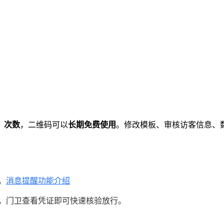
、次数
，二维码可以
长期免费使用
。修改模板、审核访客信息、
。
消息提醒功能介绍
，门卫查看凭证即可快速核验放行。