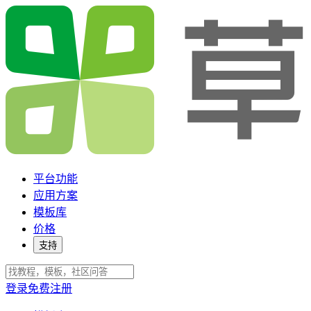
平台功能
应用方案
模板库
价格
支持
登录
免费注册