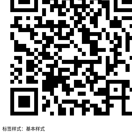
标签样式：
基本样式