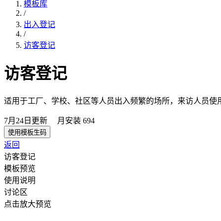
模板库
/
出入登记
/
访客登记
访客登记
适用于工厂、学校、社区等人员出入频繁的场所，来访人员使
7月24日
更新
月安装
694
使用模板生码
返回
访客登记
模板预览
使用说明
讨论区
点击放大预览