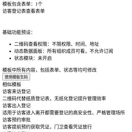
模板包含表单：
1
个
访客登记表
查看表单
基础功能预设：
二维码查看权限
：
不限权限、时间、地址
动态数据面板
：
所有组织成员可看，不允许订阅
状态模块
：
未开启
模板中所有内容，包括表单、状态等均可修改
使用模板生码
相似模板
访客来访登记
二维码代替纸质登记表，无纸化登记提升管理效率
访客出入登记
适用于访客进入离开都需要登记的高安全性、严格管理场所
访客预约审批
访客提前预约获取凭证，门卫查看凭证放行