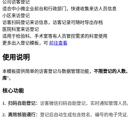
公司访客登记
适合中小微企业前台和行政部门，快速收集来访人员信息
小区来访登记
访客扫码登记来访信息，访客记录可随时导出存档
医院科室来访登记
适用于检验科、手术室等有人员管控需求的科室使用
更多
出入登记
模板，可
前往查看
使用说明
本模板提供简单的访客登记与数据管理功能，
不限登记的人数
库
”。
核心功能
1.
扫码自助登记：
访客微信扫码自助登记，实时通知管理人员
2.
高效核验通行：
登记后自动生成包含姓名、编号的电子凭证