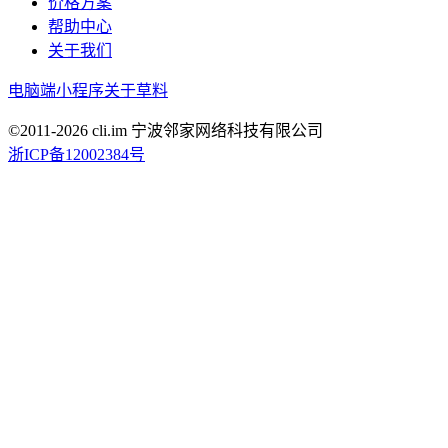
价格方案
帮助中心
关于我们
电脑端
小程序
关于草料
©2011-
2026
cli.im 宁波邻家网络科技有限公司
浙ICP备12002384号