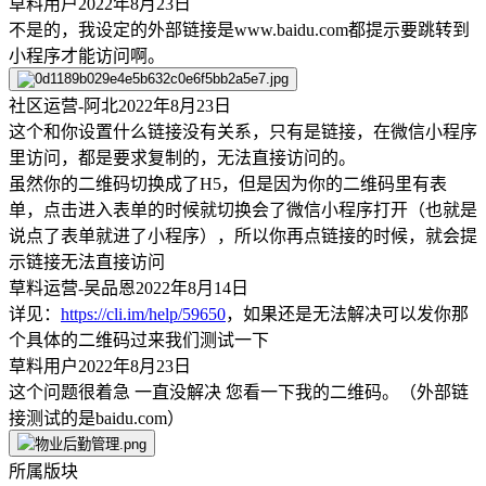
草料用户
2022年8月23日
不是的，我设定的外部链接是www.baidu.com都提示要跳转到
小程序才能访问啊。
社区运营-阿北
2022年8月23日
这个和你设置什么链接没有关系，只有是链接，在微信小程序
里访问，都是要求复制的，无法直接访问的。
虽然你的二维码切换成了H5，但是因为你的二维码里有表
单，点击进入表单的时候就切换会了微信小程序打开（也就是
说点了表单就进了小程序），所以你再点链接的时候，就会提
示链接无法直接访问
草料运营-吴品恩
2022年8月14日
详见：
https://cli.im/help/59650
，如果还是无法解决可以发你那
个具体的二维码过来我们测试一下
草料用户
2022年8月23日
这个问题很着急 一直没解决 您看一下我的二维码。（外部链
接测试的是baidu.com）
所属版块