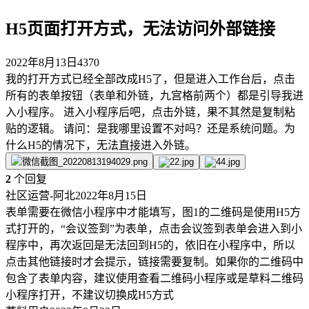
H5页面打开方式，无法访问外部链接
2022年8月13日
4370
我的打开方式已经全部改成H5了，但是进入工作台后，点击
所有的表单按钮（表单和外链，九宫格前两个）都是引导我进
入小程序。 进入小程序后吧，点击外链，果不其然是复制粘
贴的逻辑。 请问：是我哪里设置不对吗？还是系统问题。为
什么H5的情况下，无法直接进入外链。
2
个回复
社区运营-阿北
2022年8月15日
表单需要在微信小程序中才能填写，图1的二维码是使用H5方
式打开的，“会议签到”为表单，点击会议签到表单会进入到小
程序中，再次返回是无法回到H5的，依旧在小程序中，所以
点击其他链接时才会提示，链接需要复制。如果你的二维码中
包含了表单内容，建议使用查看二维码小程序或是草料二维码
小程序打开，不建议切换成H5方式