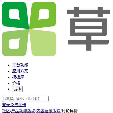
平台功能
应用方案
模板库
价格
支持
登录
免费注册
社区
/
产品功能版块
/
内容展示版块
/
讨论详情