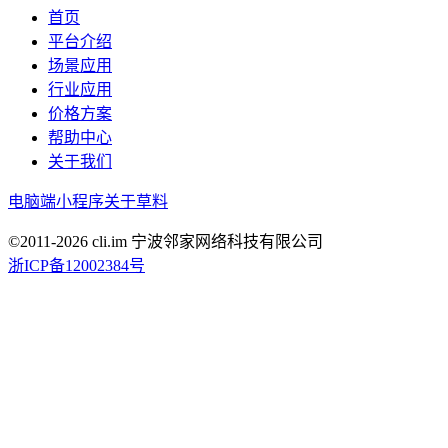
首页
平台介绍
场景应用
行业应用
价格方案
帮助中心
关于我们
电脑端
小程序
关于草料
©2011-
2026
cli.im 宁波邻家网络科技有限公司
浙ICP备12002384号