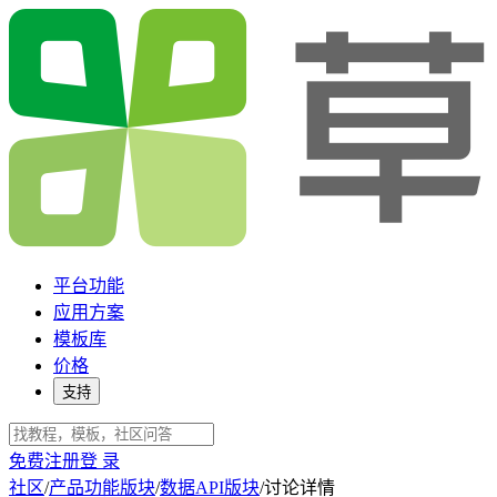
平台功能
应用方案
模板库
价格
支持
免费注册
登 录
社区
/
产品功能版块
/
数据API版块
/
讨论详情