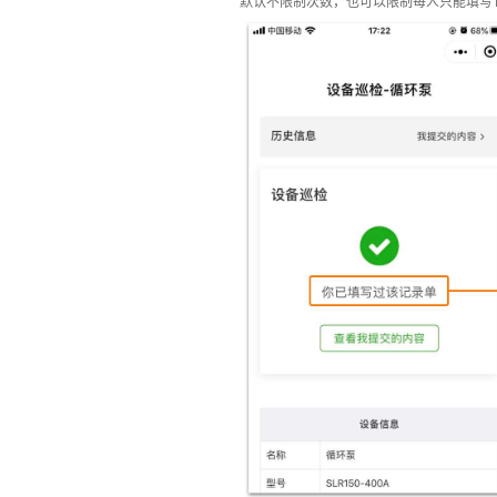
默认不限制次数，也可以限制每人只能填写1次或