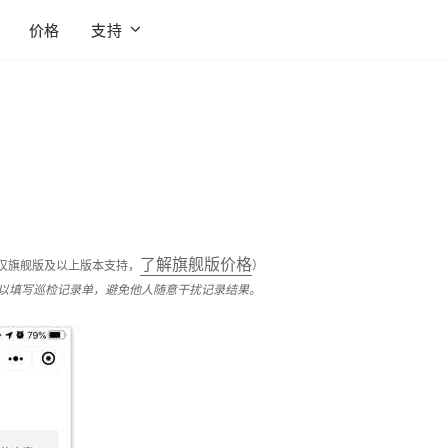
价格
支持
应用方案。
：
了解旗舰版价格
仅旗舰版及以上版本支持，
）
以填写巡检记录单，避免他人随意干扰记录结果。